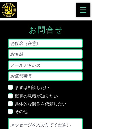
​有限会社 三和金型製作所
お問合せ
まずは相談したい
概算の見積が知りたい
具体的な製作を依頼したい
その他