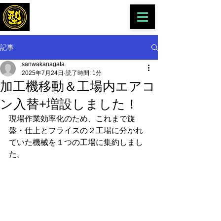
​有限会社 三和金型製作所
記事
sanwakanagata
2025年7月24日
読了時間: 1分
加工機移動＆工場内エアコ
ン入替+増設しました！
現場作業効率化のため、これまで旋
盤・仕上とフライスの２工場に分かれ
ていた機械を１つの工場に集約しまし
た。