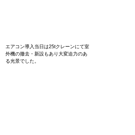
エアコン導入当日は25tクレーンにて室
外機の撤去・新設もあり大変迫力のあ
る光景でした。